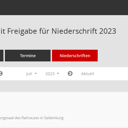
t Freigabe für Niederschrift 2023
Termine
Niederschriften
Juli
2023
Aktuell
ungssaal des Rathauses in Saldenburg