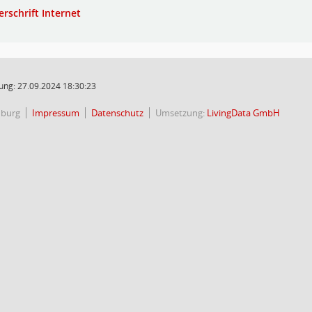
erschrift Internet
ung: 27.09.2024 18:30:23
nburg
Impressum
Datenschutz
Umsetzung:
LivingData GmbH