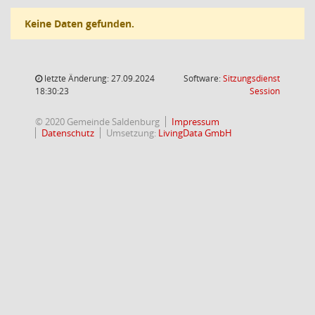
Keine Daten gefunden.
letzte Änderung: 27.09.2024
Software:
Sitzungsdienst
(Wird in
18:30:23
Session
© 2020 Gemeinde Saldenburg
Impressum
Datenschutz
Umsetzung:
LivingData GmbH