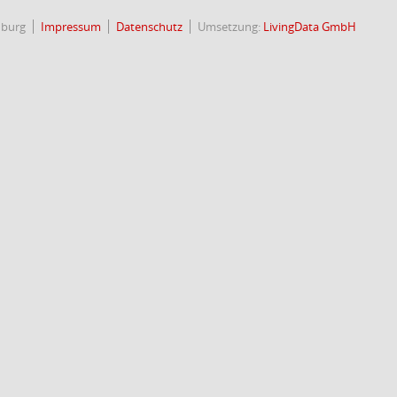
nburg
Impressum
Datenschutz
Umsetzung:
LivingData GmbH