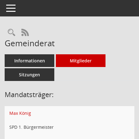
Toggle navigation
Rechercheauswahl
RSS-Feed
Gemeinderat
Informationen
Mitglieder
Sitzungen
Mandatsträger:
Max König
SPD 1. Bürgermeister