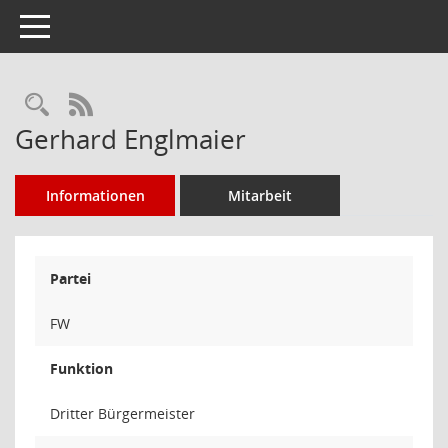
Toggle navigation
Rechercheauswahl
RSS-Feed
Gerhard Englmaier
Informationen
Mitarbeit
Partei
FW
Funktion
Dritter Bürgermeister