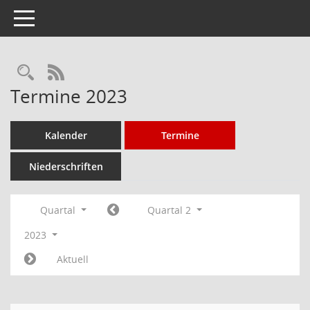
Toggle navigation
Rechercheauswahl
RSS-Feed
Termine 2023
Kalender
Termine
Niederschriften
Quartal
Quartal 2
2023
Aktuell