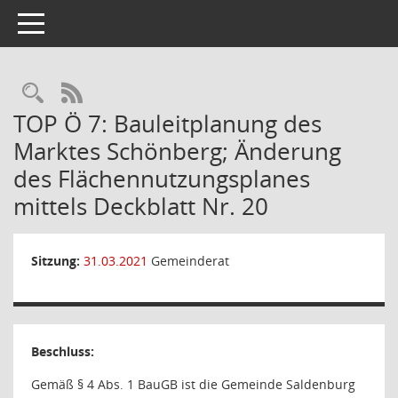
Toggle navigation
Rechercheauswahl
RSS-Feed
TOP Ö 7: Bauleitplanung des
Marktes Schönberg; Änderung
des Flächennutzungsplanes
mittels Deckblatt Nr. 20
Sitzung:
31.03.2021
Gemeinderat
Beschluss:
Gemäß § 4 Abs. 1 BauGB ist die Gemeinde Saldenburg