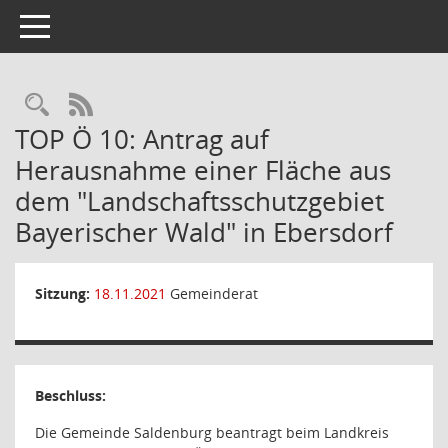
Toggle navigation
Rechercheauswahl
RSS-Feed
TOP Ö 10: Antrag auf
Herausnahme einer Fläche aus
dem "Landschaftsschutzgebiet
Bayerischer Wald" in Ebersdorf
Sitzung:
18.11.2021
Gemeinderat
Beschluss:
Die Gemeinde Saldenburg beantragt beim Landkreis