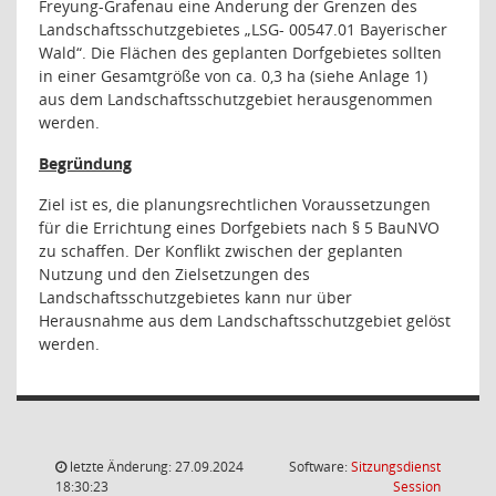
Freyung-Grafenau eine Änderung der Grenzen des
Landschaftsschutzgebietes „LSG- 00547.01 Bayerischer
Wald“. Die Flächen des geplanten Dorfgebietes sollten
in einer Gesamtgröße von ca. 0,3 ha (siehe Anlage 1)
aus dem Landschaftsschutzgebiet herausgenommen
werden.
Begründung
Ziel ist es, die planungsrechtlichen Voraussetzungen
für die Errichtung eines Dorfgebiets nach § 5 BauNVO
zu schaffen. Der Konflikt zwischen der geplanten
Nutzung und den Zielsetzungen des
Landschaftsschutzgebietes kann nur über
Herausnahme aus dem Landschaftsschutzgebiet gelöst
werden.
letzte Änderung: 27.09.2024
Software:
Sitzungsdienst
(Wird in
18:30:23
Session