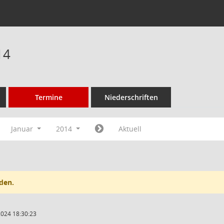
14
Termine
Niederschriften
Januar
2014
Aktuell
den.
2024 18:30:23