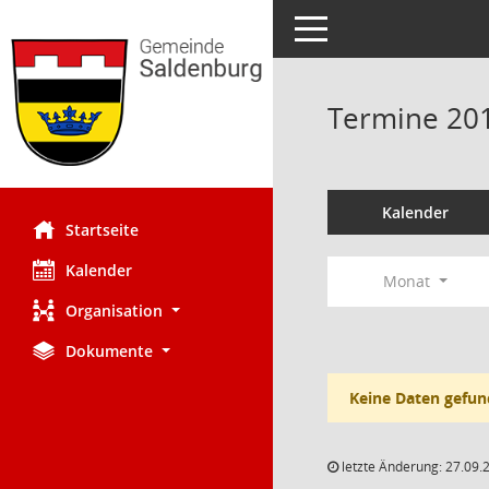
Toggle navigation
Termine 20
Kalender
Startseite
Kalender
Monat
Organisation
Dokumente
Keine Daten gefun
letzte Änderung: 27.09.