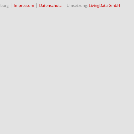
nburg
Impressum
Datenschutz
Umsetzung:
LivingData GmbH