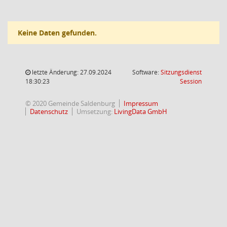
Keine Daten gefunden.
letzte Änderung: 27.09.2024
Software:
Sitzungsdienst
(Wird in
18:30:23
Session
© 2020 Gemeinde Saldenburg
Impressum
Datenschutz
Umsetzung:
LivingData GmbH