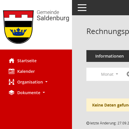
Toggle navigation
Rechnungsp
Informationen
Startseite
Kalender
Monat
Organisation
Dokumente
Keine Daten gefun
letzte Änderung: 27.09.