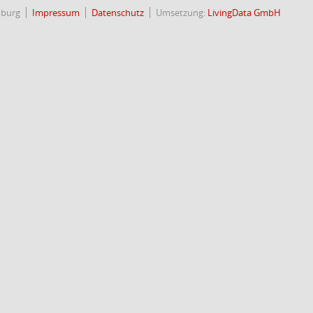
nburg
Impressum
Datenschutz
Umsetzung:
LivingData GmbH