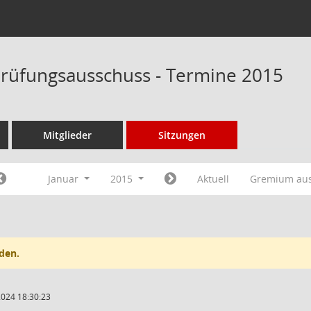
rüfungsausschuss - Termine 2015
Mitglieder
Sitzungen
Januar
2015
Aktuell
Gremium au
den.
2024 18:30:23