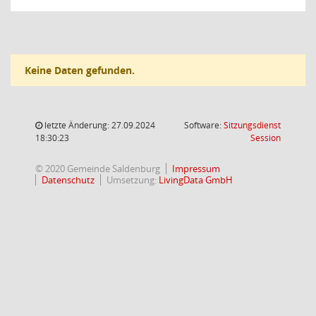
Keine Daten gefunden.
letzte Änderung: 27.09.2024
Software:
Sitzungsdienst
(Wird in
18:30:23
Session
© 2020 Gemeinde Saldenburg
Impressum
Datenschutz
Umsetzung:
LivingData GmbH