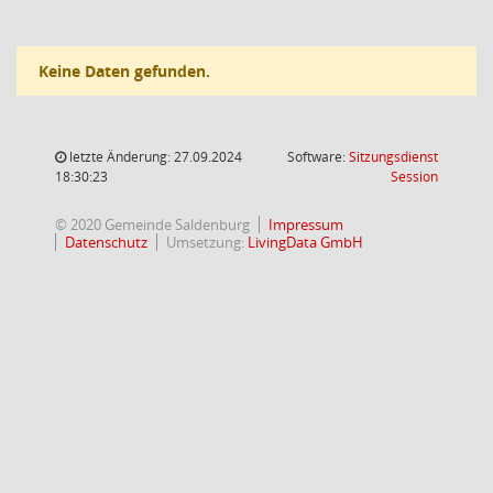
Keine Daten gefunden.
letzte Änderung: 27.09.2024
Software:
Sitzungsdienst
(Wird in
18:30:23
Session
© 2020 Gemeinde Saldenburg
Impressum
Datenschutz
Umsetzung:
LivingData GmbH