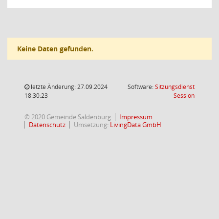
Keine Daten gefunden.
letzte Änderung: 27.09.2024
Software:
Sitzungsdienst
(Wird in
18:30:23
Session
© 2020 Gemeinde Saldenburg
Impressum
Datenschutz
Umsetzung:
LivingData GmbH