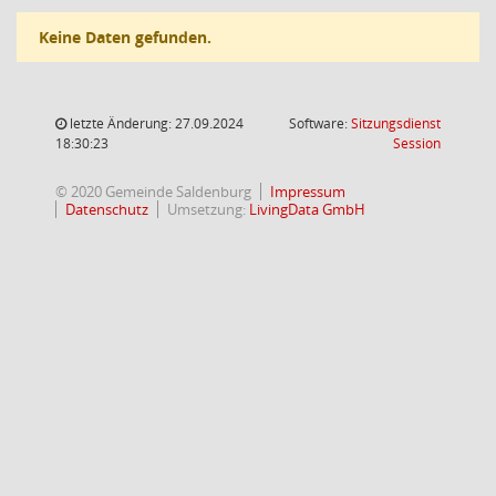
Keine Daten gefunden.
letzte Änderung: 27.09.2024
Software:
Sitzungsdienst
(Wird in
18:30:23
Session
© 2020 Gemeinde Saldenburg
Impressum
Datenschutz
Umsetzung:
LivingData GmbH