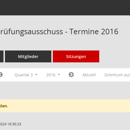
rüfungsausschuss - Termine 2016
Mitglieder
Sitzungen
Quartal 3
2016
Aktuell
Gremium au
den.
2024 18:30:23