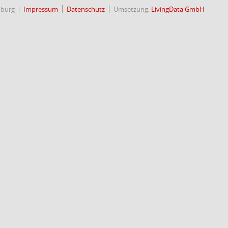
nburg
Impressum
Datenschutz
Umsetzung:
LivingData GmbH