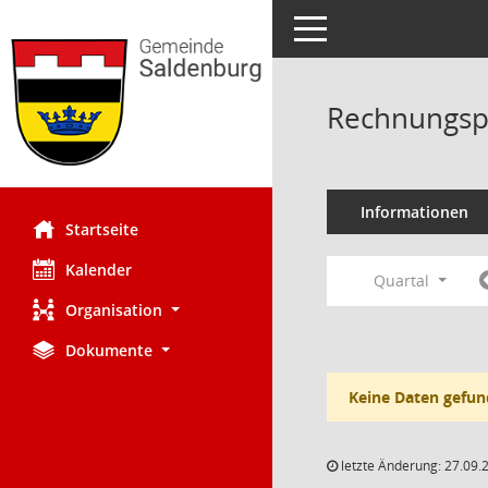
Toggle navigation
Rechnungsp
Informationen
Startseite
Kalender
Quartal
Organisation
Dokumente
Keine Daten gefun
letzte Änderung: 27.09.