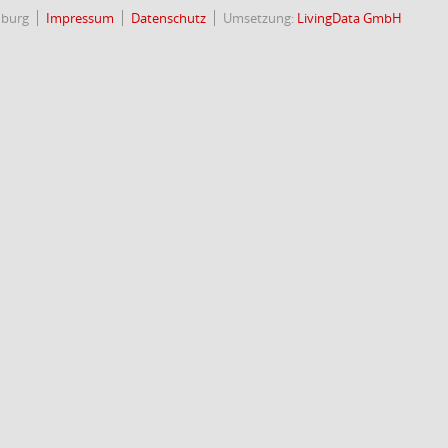
nburg
Impressum
Datenschutz
Umsetzung:
LivingData GmbH