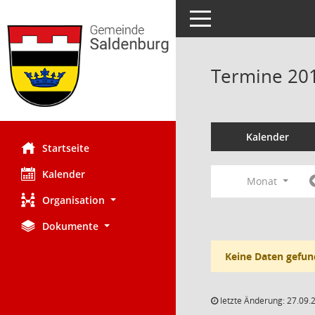
Toggle navigation
Termine 20
Kalender
Startseite
Kalender
Monat
Organisation
Dokumente
Keine Daten gefun
letzte Änderung: 27.09.