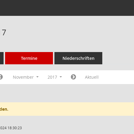
17
Termine
Niederschriften
November
2017
Aktuell
den.
2024 18:30:23