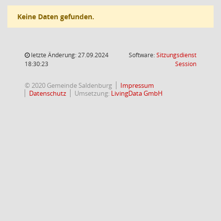
Keine Daten gefunden.
letzte Änderung: 27.09.2024
Software:
Sitzungsdienst
(Wird in
18:30:23
Session
© 2020 Gemeinde Saldenburg
Impressum
Datenschutz
Umsetzung:
LivingData GmbH