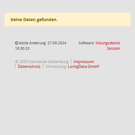
Keine Daten gefunden.
letzte Änderung: 27.09.2024
Software:
Sitzungsdienst
(Wird in
18:30:23
Session
© 2020 Gemeinde Saldenburg
Impressum
Datenschutz
Umsetzung:
LivingData GmbH