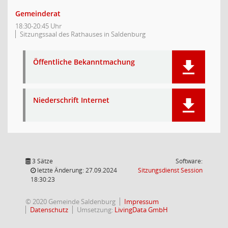
Gemeinderat
18:30-20:45 Uhr
Sitzungssaal des Rathauses in Saldenburg
Öffentliche Bekanntmachung
Niederschrift Internet
3 Sätze
Software:
(Wird in
letzte Änderung: 27.09.2024
Sitzungsdienst
Session
18:30:23
© 2020 Gemeinde Saldenburg
Impressum
Datenschutz
Umsetzung:
LivingData GmbH