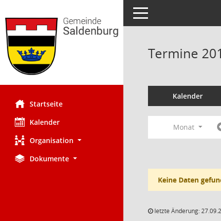
Toggle navigation
Termine 20
Kalender
Startseite
Kalender
Monat
Organisation
Dokumente
Keine Daten gefun
letzte Änderung: 27.09.