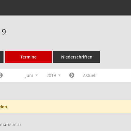
19
Termine
Niederschriften
Juni
2019
Aktuell
den.
2024 18:30:23