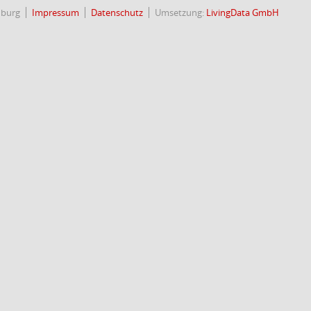
nburg
Impressum
Datenschutz
Umsetzung:
LivingData GmbH