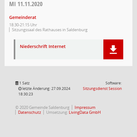
MI
11.11.2020
Gemeinderat
18:30-21:15 Uhr
Sitzungssaal des Rathauses in Saldenburg
Niederschrift Internet
1 Satz
Software:
(Wird in
letzte Änderung: 27.09.2024
Sitzungsdienst
Session
18:30:23
© 2020 Gemeinde Saldenburg
Impressum
Datenschutz
Umsetzung:
LivingData GmbH