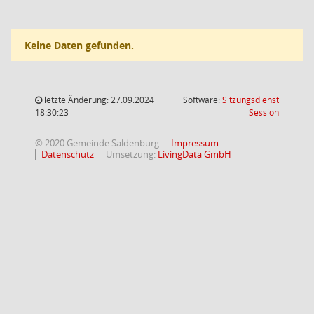
Keine Daten gefunden.
letzte Änderung: 27.09.2024
Software:
Sitzungsdienst
(Wird in
18:30:23
Session
© 2020 Gemeinde Saldenburg
Impressum
Datenschutz
Umsetzung:
LivingData GmbH