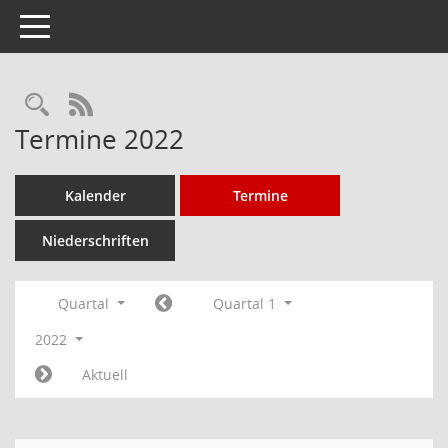
Toggle navigation
Rechercheauswahl
RSS-Feed
Termine 2022
Kalender
Termine
Niederschriften
Quartal
Quartal 1
2022
Aktuell