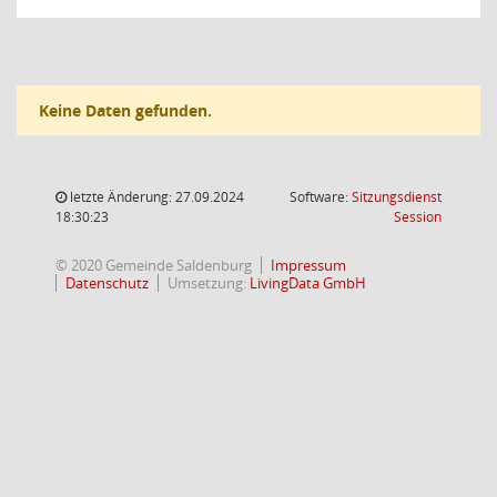
Keine Daten gefunden.
letzte Änderung: 27.09.2024
Software:
Sitzungsdienst
(Wird in
18:30:23
Session
© 2020 Gemeinde Saldenburg
Impressum
Datenschutz
Umsetzung:
LivingData GmbH