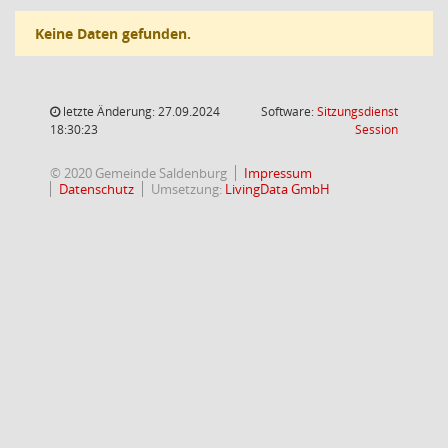
Keine Daten gefunden.
letzte Änderung: 27.09.2024
Software:
Sitzungsdienst
(Wird in
18:30:23
Session
© 2020 Gemeinde Saldenburg
Impressum
Datenschutz
Umsetzung:
LivingData GmbH