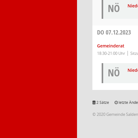
NÖ
Nied
DO
07.12.2023
Gemeinderat
18:30-21:00 Uhr
Sitz
NÖ
Nied
2 Sätze
letzte Ände
© 2020 Gemeinde Salde