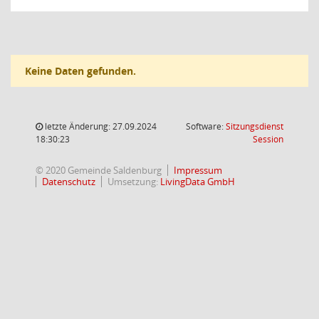
Keine Daten gefunden.
letzte Änderung: 27.09.2024
Software:
Sitzungsdienst
(Wird in
18:30:23
Session
© 2020 Gemeinde Saldenburg
Impressum
Datenschutz
Umsetzung:
LivingData GmbH