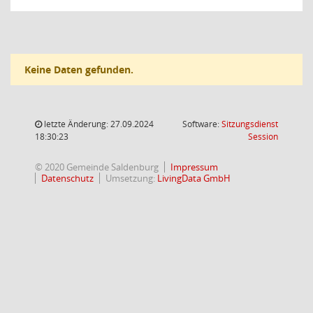
Keine Daten gefunden.
letzte Änderung: 27.09.2024
Software:
Sitzungsdienst
(Wird in
18:30:23
Session
© 2020 Gemeinde Saldenburg
Impressum
Datenschutz
Umsetzung:
LivingData GmbH