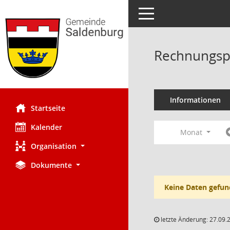
Toggle navigation
Rechnungsp
Informationen
Startseite
Kalender
Monat
Organisation
Dokumente
Keine Daten gefun
letzte Änderung: 27.09.