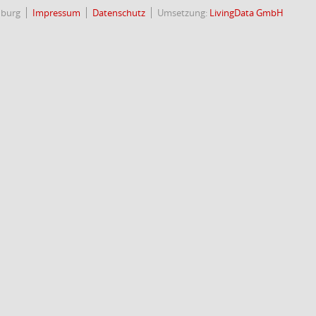
nburg
Impressum
Datenschutz
Umsetzung:
LivingData GmbH