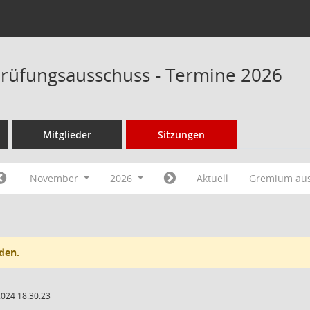
rüfungsausschuss - Termine 2026
Mitglieder
Sitzungen
November
2026
Aktuell
Gremium au
den.
2024 18:30:23