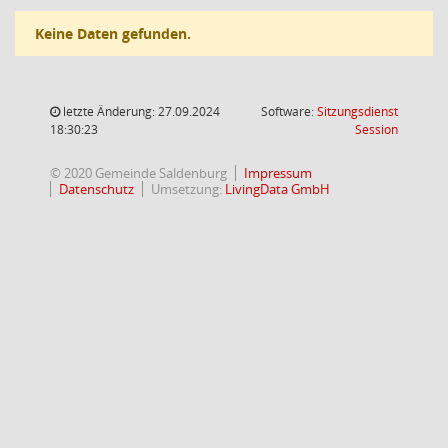
Keine Daten gefunden.
letzte Änderung: 27.09.2024
Software:
Sitzungsdienst
(Wird in
18:30:23
Session
© 2020 Gemeinde Saldenburg
Impressum
Datenschutz
Umsetzung:
LivingData GmbH