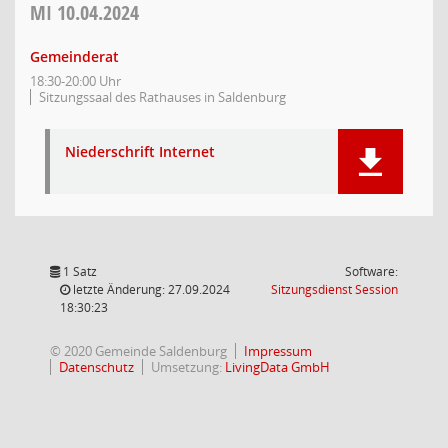
MI
10.04.2024
Gemeinderat
18:30-20:00 Uhr
Sitzungssaal des Rathauses in Saldenburg
Niederschrift Internet
1 Satz
Software:
(Wird in
letzte Änderung: 27.09.2024
Sitzungsdienst
Session
18:30:23
© 2020 Gemeinde Saldenburg
Impressum
Datenschutz
Umsetzung:
LivingData GmbH