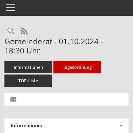
Toggle navigation
Rechercheauswahl
RSS-Feed
Gemeinderat - 01.10.2024 -
18:30 Uhr
Informationen
Tagesordnung
TOP-Liste
Informationen