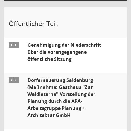
Öffentlicher Teil:
Genehmigung der Niederschrift
Ö 1
über die vorangegangene
öffentliche Sitzung
Dorferneuerung Saldenburg
Ö 2
(Maßnahme: Gasthaus "Zur
Waldlaterne" Vorstellung der
Planung durch die APA-
Arbeitsgruppe Planung +
Architektur GmbH