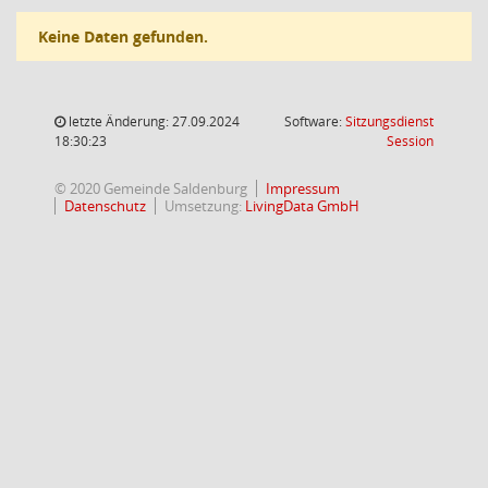
Keine Daten gefunden.
letzte Änderung: 27.09.2024
Software:
Sitzungsdienst
(Wird in
18:30:23
Session
© 2020 Gemeinde Saldenburg
Impressum
Datenschutz
Umsetzung:
LivingData GmbH