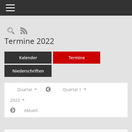
Toggle navigation
Rechercheauswahl
RSS-Feed
Termine 2022
Kalender
Termine
Niederschriften
Quartal
Quartal 1
2022
Aktuell