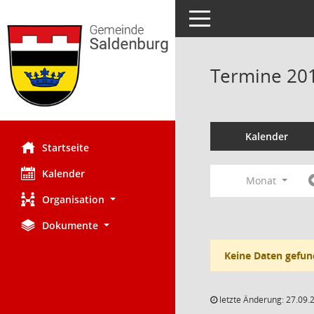
Toggle navigation
Termine 20
Kalender
Startseite
Kalender
Monat
Organisation
Dokumente
Keine Daten gefun
letzte Änderung: 27.09.