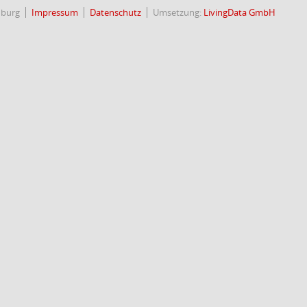
nburg
Impressum
Datenschutz
Umsetzung:
LivingData GmbH