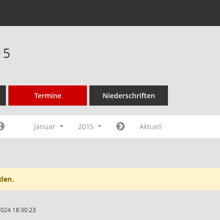
15
Termine
Niederschriften
Januar
2015
Aktuell
den.
2024 18:30:23