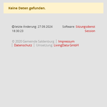
Keine Daten gefunden.
letzte Änderung: 27.09.2024
Software:
Sitzungsdienst
(Wird in
18:30:23
Session
© 2020 Gemeinde Saldenburg
Impressum
Datenschutz
Umsetzung:
LivingData GmbH