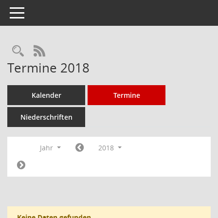
Toggle navigation
Rechercheauswahl
RSS-Feed
Termine 2018
Kalender
Termine
Niederschriften
Jahr
2018
Keine Daten gefunden.