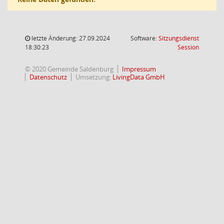
letzte Änderung: 27.09.2024
Software:
Sitzungsdienst
(Wird in
18:30:23
Session
© 2020 Gemeinde Saldenburg
Impressum
Datenschutz
Umsetzung:
LivingData GmbH