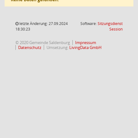
letzte Änderung: 27.09.2024
Software:
Sitzungsdienst
(Wird in
18:30:23
Session
© 2020 Gemeinde Saldenburg
Impressum
Datenschutz
Umsetzung:
LivingData GmbH