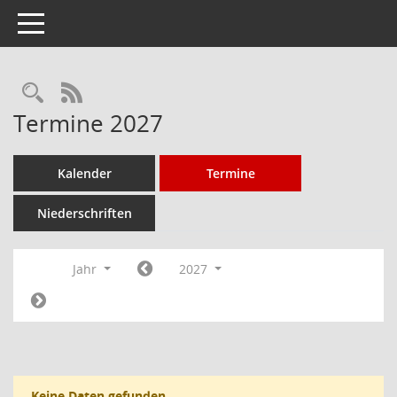
Toggle navigation
Rechercheauswahl
RSS-Feed
Termine 2027
Kalender
Termine
Niederschriften
Jahr
2027
Keine Daten gefunden.