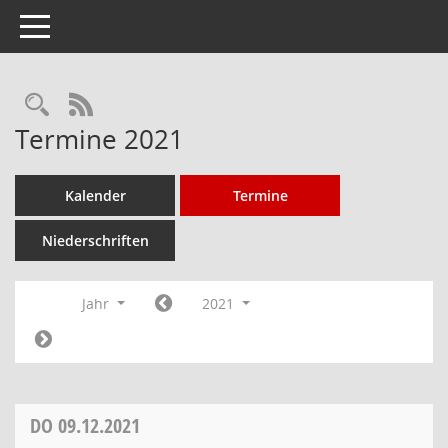
Toggle navigation
Rechercheauswahl
RSS-Feed
Termine 2021
Kalender
Termine
Niederschriften
Jahr
2021
DO
09.12.2021