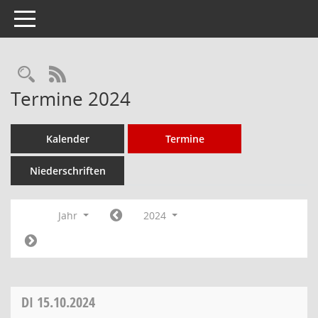
Toggle navigation
Rechercheauswahl
RSS-Feed
Termine 2024
Kalender
Termine
Niederschriften
Jahr
2024
DI
15.10.2024