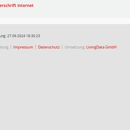
erschrift Internet
ung: 27.09.2024 18:30:23
nburg
Impressum
Datenschutz
Umsetzung:
LivingData GmbH