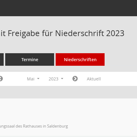
t Freigabe für Niederschrift 2023
Termine
Niederschriften
Mai
2023
Aktuell
ungssaal des Rathauses in Saldenburg