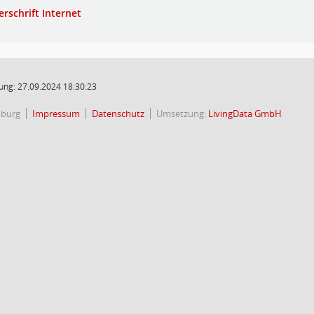
erschrift Internet
ung: 27.09.2024 18:30:23
nburg
Impressum
Datenschutz
Umsetzung:
LivingData GmbH