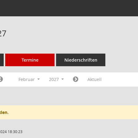
27
Termine
Niederschriften
Februar
2027
Aktuell
den.
2024 18:30:23