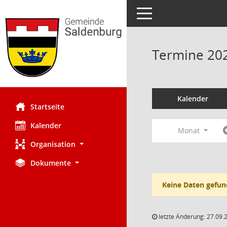
Toggle navigation
Termine 20
Kalender
Startseite
Kalender
Monat
Organisation
Dokumente
Keine Daten gefun
letzte Änderung: 27.09.