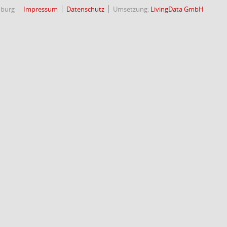
nburg
Impressum
Datenschutz
Umsetzung:
LivingData GmbH