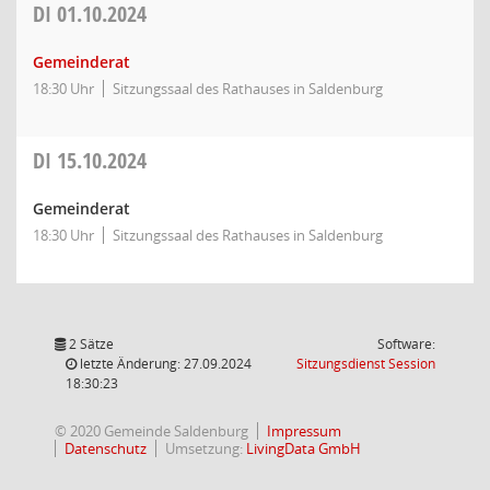
DI
01.10.2024
Gemeinderat
18:30 Uhr
Sitzungssaal des Rathauses in Saldenburg
DI
15.10.2024
Gemeinderat
18:30 Uhr
Sitzungssaal des Rathauses in Saldenburg
2 Sätze
Software:
(Wird in
letzte Änderung: 27.09.2024
Sitzungsdienst
Session
18:30:23
© 2020 Gemeinde Saldenburg
Impressum
Datenschutz
Umsetzung:
LivingData GmbH