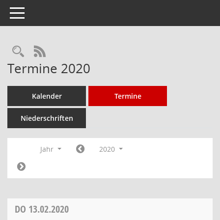
Toggle navigation
Rechercheauswahl
RSS-Feed
Termine 2020
Kalender
Termine
Niederschriften
Jahr
2020
DO
13.02.2020