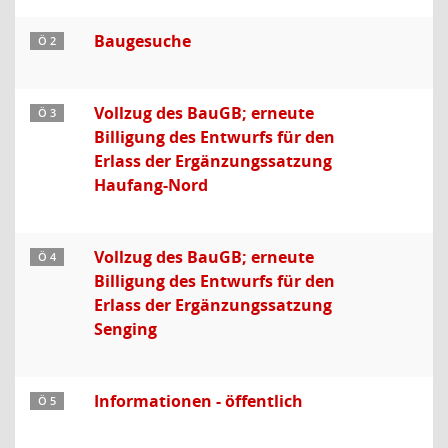
Baugesuche
Ö 2
Vollzug des BauGB; erneute
Ö 3
Billigung des Entwurfs für den
Erlass der Ergänzungssatzung
Haufang-Nord
Vollzug des BauGB; erneute
Ö 4
Billigung des Entwurfs für den
Erlass der Ergänzungssatzung
Senging
Informationen - öffentlich
Ö 5