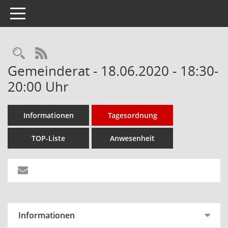
Toggle navigation
Rechercheauswahl
RSS-Feed
Gemeinderat - 18.06.2020 - 18:30-
20:00 Uhr
Informationen
Tagesordnung
TOP-Liste
Anwesenheit
Informationen