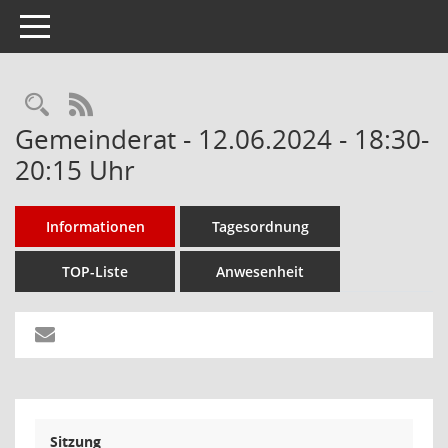
Toggle navigation
Rechercheauswahl
RSS-Feed
Gemeinderat - 12.06.2024 - 18:30-
20:15 Uhr
Informationen
Tagesordnung
TOP-Liste
Anwesenheit
Sitzung