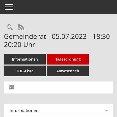
Toggle navigation
Rechercheauswahl
RSS-Feed
Gemeinderat - 05.07.2023 - 18:30-
20:20 Uhr
Informationen
Tagesordnung
TOP-Liste
Anwesenheit
Informationen