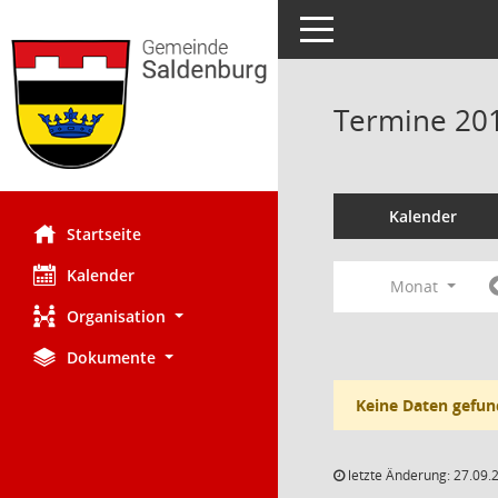
Toggle navigation
Termine 20
Kalender
Startseite
Kalender
Monat
Organisation
Dokumente
Keine Daten gefun
letzte Änderung: 27.09.