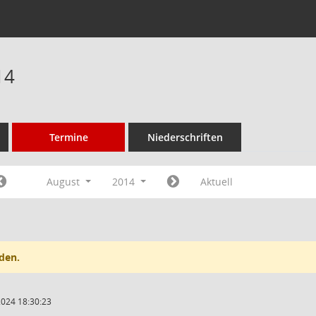
14
Termine
Niederschriften
August
2014
Aktuell
den.
2024 18:30:23