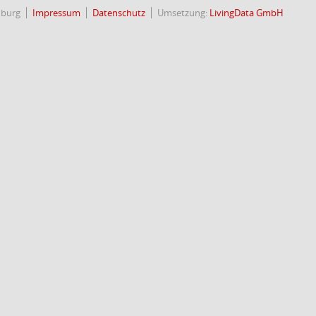
nburg
Impressum
Datenschutz
Umsetzung:
LivingData GmbH